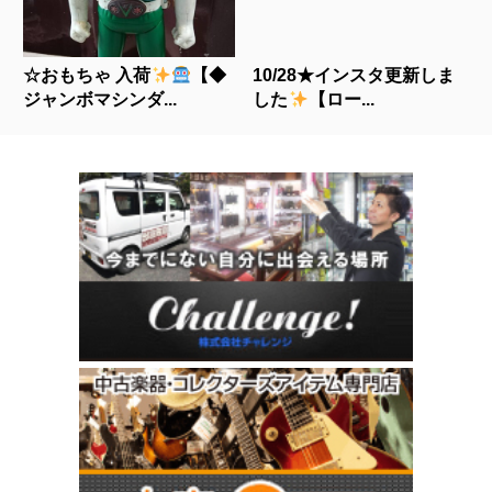
☆おもちゃ 入荷
【◆
10/28★インスタ更新しま
ジャンボマシンダ...
した
【ロー...