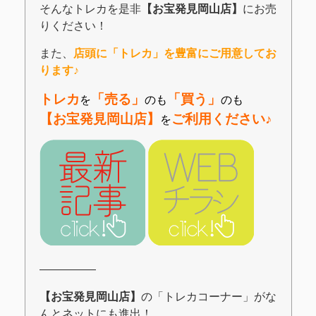
そんなトレカを是非
【お宝発見岡山店】
にお売
りください！
また、
店頭に「トレカ」を豊富にご用意してお
ります♪
トレカ
「売る」
「買う」
を
のも
のも
【お宝発見岡山店】
ご利用ください♪
を
―――――
【お宝発見岡山店】
の「トレカコーナー」がな
んとネットにも進出！