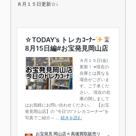
８月１５日更新
☆↓