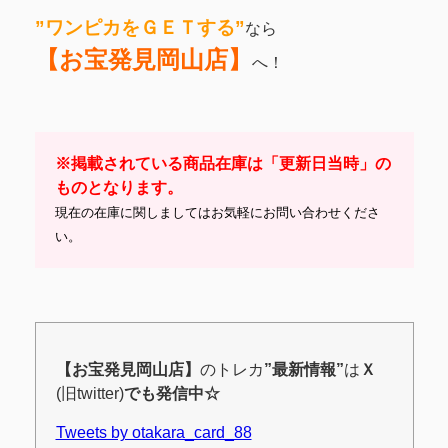
”ワンピカ
をＧＥＴする
”
なら
【お宝発見岡山店】
へ！
※掲載されている商品在庫は「更新日当時」の
ものとなります。
現在の在庫に関しましてはお気軽にお問い合わせくださ
い。
【お宝発見岡山店】
のトレカ
”最新情報”
は
Ｘ
(旧twitter)
でも発信中☆
Tweets by otakara_card_88