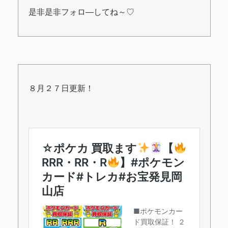
是非是非フォロ―してね～♡
８月２７日更新！