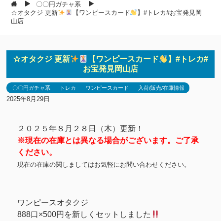
〇〇円ガチャ系
☆オタクジ 更新
【ワンピースカード
】#トレカ#お宝発見岡
山店
☆オタクジ 更新
【ワンピースカード
】#トレカ#
お宝発見岡山店
〇〇円ガチャ系
トレカ
ワンピースカード
入荷/販売/在庫情報
2025年8月29日
２０２５年８月２８日（木）更新！
※現在の在庫とは異なる場合がございます。ご了承
ください。
現在の在庫の関しましてはお気軽にお問い合わせください。
ワンピースオタクジ
888口×500円を新しくセットしました