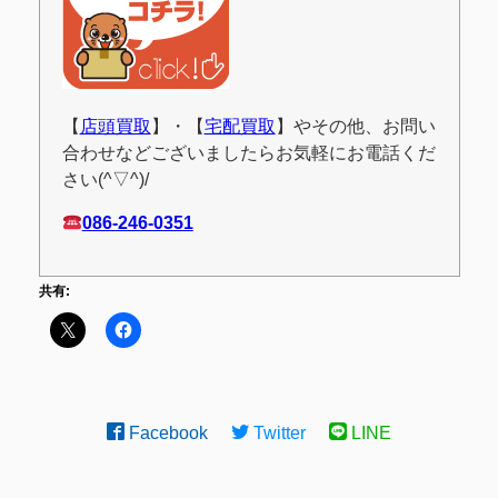
【
店頭買取
】・【
宅配買取
】やその他、お問い
合わせなどございましたらお気軽にお電話くだ
さい(^▽^)/
086-246-0351
共有:
Facebook
Twitter
LINE