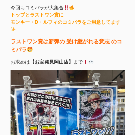
今回もコミパラが大集合
トップとラストワン賞に
モンキー・D・ルフィのコミパラをご用意してます
ラストワン賞は新弾の 受け継がれる意志 のコ
ミパラ
お求めは
【お宝発見岡山店】
まで