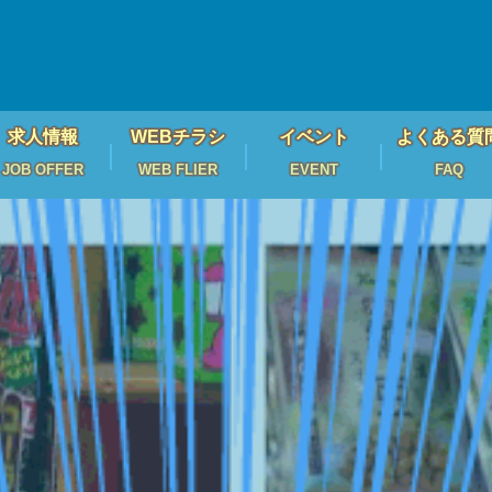
求人情報
WEBチラシ
イベント
よくある質
JOB OFFER
WEB FLIER
EVENT
FAQ