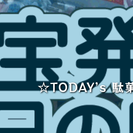
☆TODAY’s 駄菓