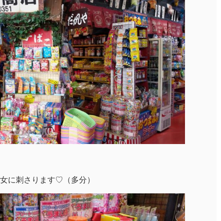
女に刺さります♡（多分）