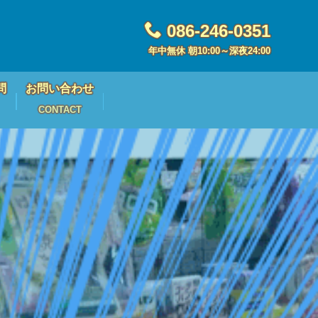
086-246-0351
年中無休 朝10:00～深夜24:00
問
お問い合わせ
CONTACT