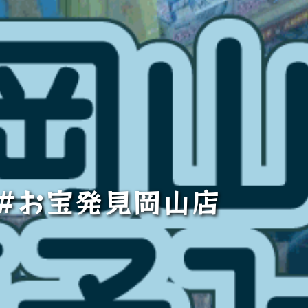
 #お宝発見岡山店