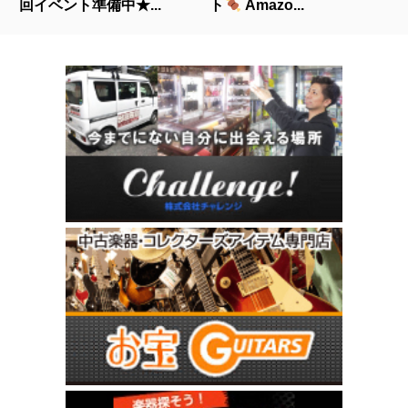
回イベント準備中★...
ト
Amazo...