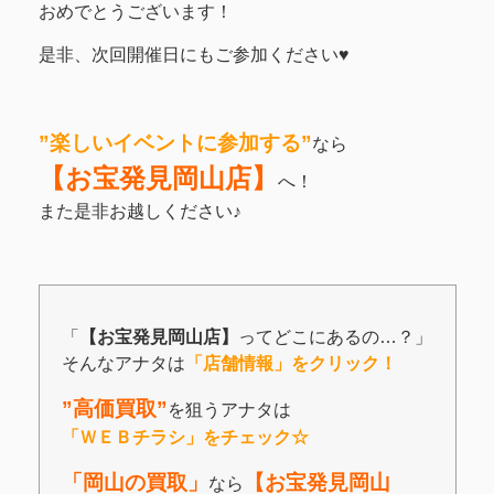
おめでとうございます！
是非、次回開催日にもご参加ください♥
”楽しいイベントに参加する”
なら
【お宝発見岡山店】
へ！
また是非お越しください♪
「
【お宝発見岡山店】
ってどこにあるの…？」
そんなアナタは
「店舗情報」をクリック！
”高価買取”
を狙うアナタは
「ＷＥＢチラシ」をチェック☆
「岡山の買取」
【お宝発見岡山
なら