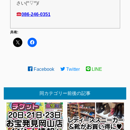
さい(^▽^)/
086-246-0351
共有:
Facebook
Twitter
LINE
同カテゴリー前後の記事