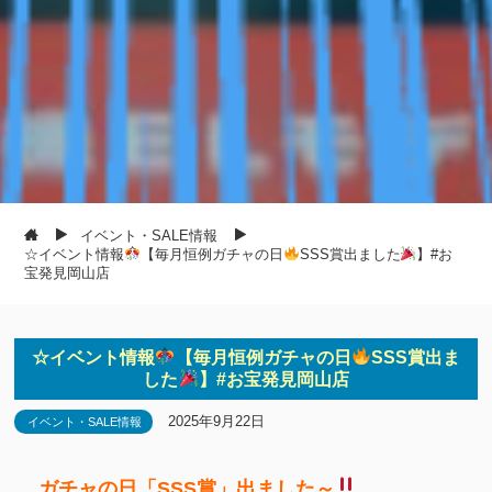
イベント・SALE情報
☆イベント情報
【毎月恒例ガチャの日
SSS賞出ました
】#お
宝発見岡山店
☆イベント情報
【毎月恒例ガチャの日
SSS賞出ま
した
】#お宝発見岡山店
2025年9月22日
イベント・SALE情報
ガチャの日「SSS賞」出ました～