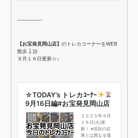
―――――
【お宝発見岡山店】
のトレカコーナーをWEB
散歩
)))
９月１６日更新
☆↓