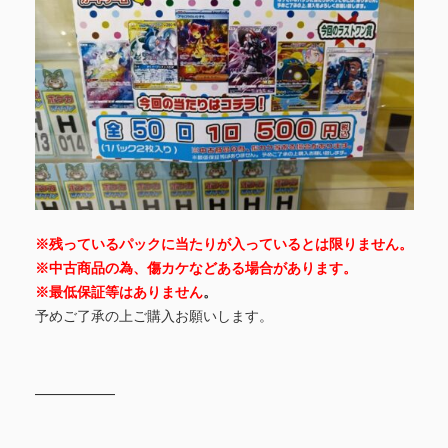
※残っているパックに当たりが入っているとは限りません。
※中古商品の為、傷カケなどある場合があります。
※最低保証等はありません
。
予めご了承の上ご購入お願いします。
―――――