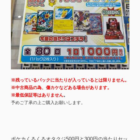
※残っているパックに当たりが入っているとは限りません。
※中古商品の為、傷カケなどある場合があります。
※最低保証等はありません
。
予めご了承の上ご購入お願いします。
ポケカくるくるオタクジ500円と300円の当たりセッ