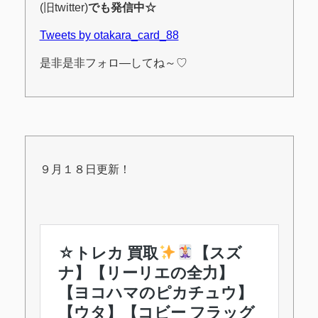
(旧twitter)
でも発信中☆
Tweets by otakara_card_88
是非是非フォロ―してね～♡
９月１８日更新！