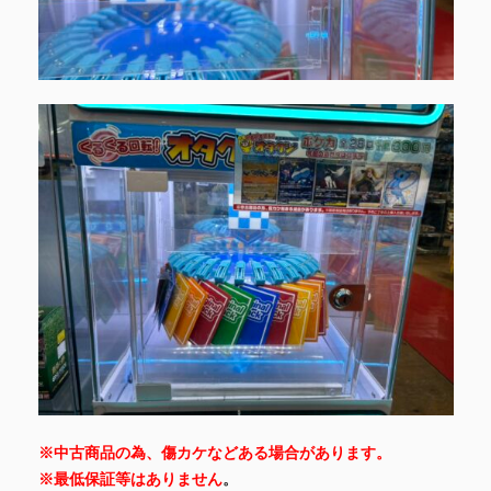
※中古商品の為、傷カケなどある場合があります。
※最低保証等はありません
。