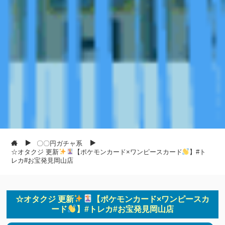
〇〇円ガチャ系
☆オタクジ 更新
【ポケモンカード×ワンピースカード
】#ト
レカ#お宝発見岡山店
☆オタクジ 更新
【ポケモンカード×ワンピースカ
ード
】#トレカ#お宝発見岡山店