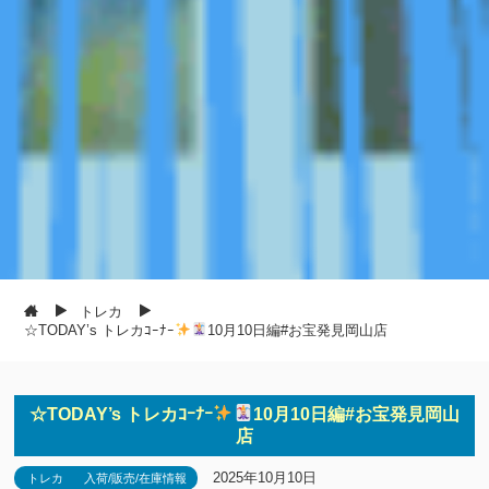
トレカ
☆TODAY’s トレカｺｰﾅｰ
10月10日編#お宝発見岡山店
☆TODAY’s トレカｺｰﾅｰ
10月10日編#お宝発見岡山
店
2025年10月10日
トレカ
入荷/販売/在庫情報