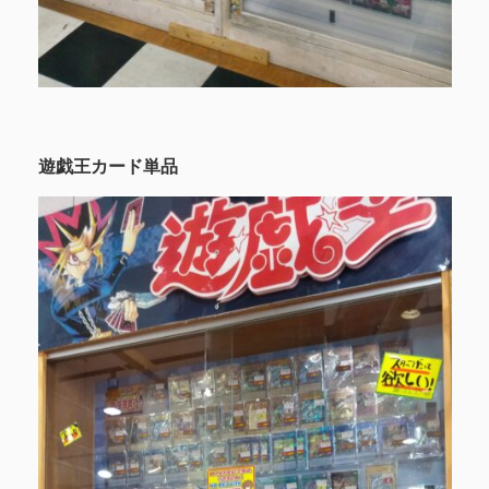
遊戯王カード単品