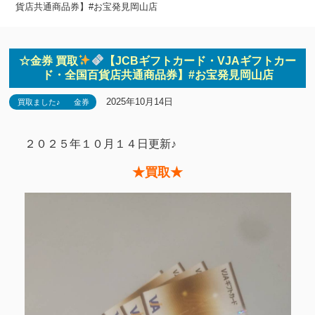
貨店共通商品券】#お宝発見岡山店
☆金券 買取
【JCBギフトカード・VJAギフトカー
ド・全国百貨店共通商品券】#お宝発見岡山店
2025年10月14日
買取ました♪
金券
２０２５年１０月１４日更新♪
★買取★