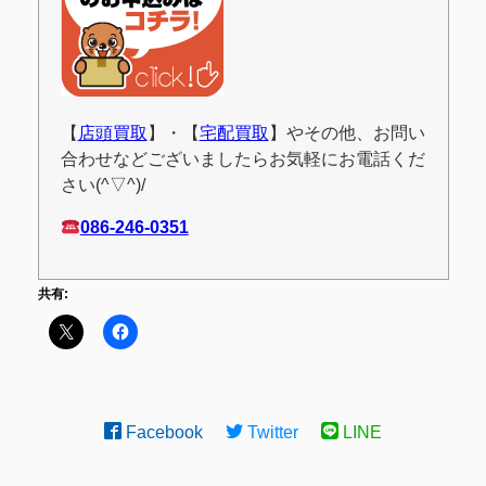
【
店頭買取
】・【
宅配買取
】やその他、お問い
合わせなどございましたらお気軽にお電話くだ
さい(^▽^)/
086-246-0351
共有:
Facebook
Twitter
LINE