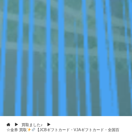
買取ました♪
☆金券 買取
【JCBギフトカード・VJAギフトカード・全国百