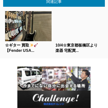
関連記事
☆ギター 買取
10/4☆東京都板橋区より
【Fender USA...
楽器 宅配買...