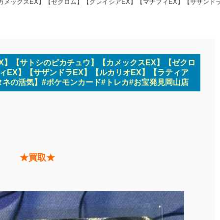
カメックスEX】【ゼクロム】【グレイシアEX】【マナフィEX】【サザンドラ
X】【サトシのピカチュウ】【カメックスEX】【ゼクロ
ィEX】【サザンドラEX】【ルカリオEX】【ラティア
タネの活気】#ポケモンカード#トレカ#お宝発見岡山店
★買取★