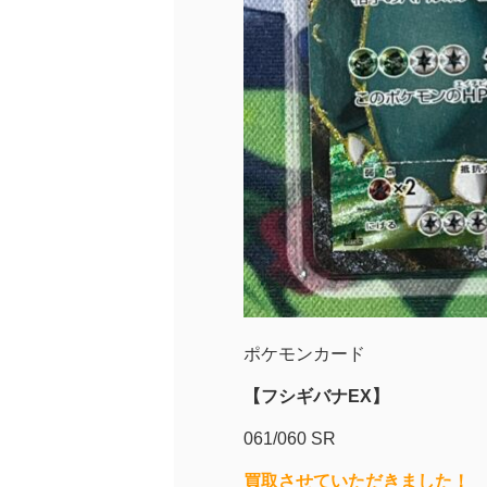
ポケモンカード
【フシギバナEX】
061/060 SR
買取させていただきました！