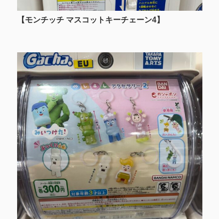
【モンチッチ マスコットキーチェーン4】