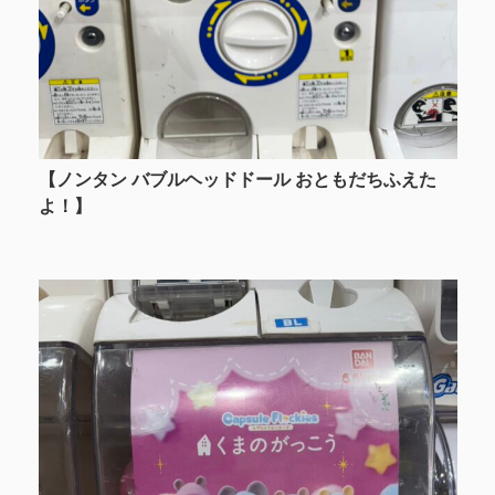
【ノンタン バブルヘッドドール おともだちふえた
よ！】