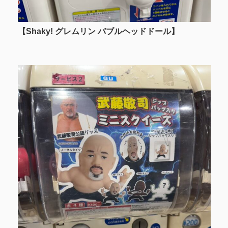
【Shaky! グレムリン バブルヘッドドール
】