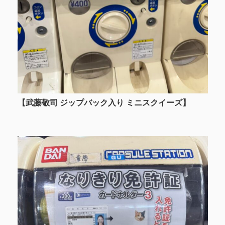
【武藤敬司 ジップバック入り ミニスクイーズ】