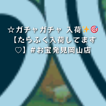
☆ガチャガチャ 入荷
【たらふく入荷してます
♡】#お宝発見岡山店