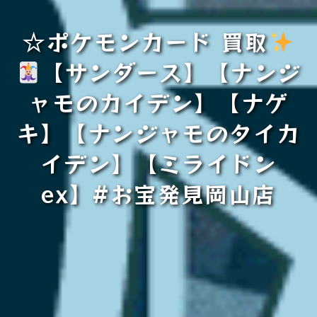
☆ポケモンカード 買取
【サンダース】【ナンジ
ャモのカイデン】【ナゲ
キ】【ナンジャモのタイカ
イデン】【ミライドン
ex】#お宝発見岡山店