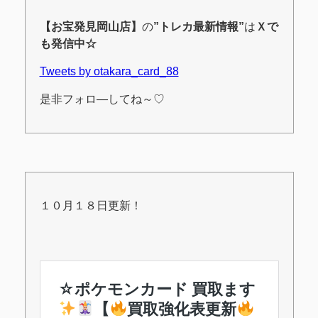
【お宝発見岡山店】
の
”トレカ最新情報”
は
Ｘ
で
も発信中☆
Tweets by otakara_card_88
是非フォロ―してね～♡
１０月１８日更新！