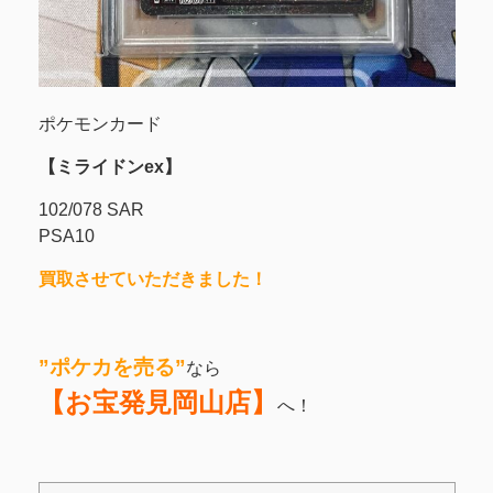
ポケモンカード
【ミライドンex】
102/078 SAR
PSA10
買取させていただきました！
”ポケカを売る
”
なら
【お宝発見岡山店】
へ！