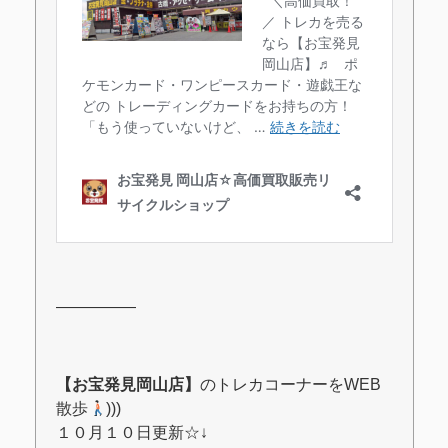
―――――
【お宝発見岡山店】
のトレカコーナーをWEB
散歩
)))
１０月１０日更新
☆↓