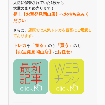
大切に保管されていた1枚
から
大量のまとめ売り
まで！
是非【お宝発見岡山店】へお持ち込みく
ださい！
さらに、
店頭では人気トレカを豊富にご用意し
ております♪
トレカ
「売る」
「買う」
を
のも
のも
【お宝発見岡山店】
お任せ♪
に
―――――