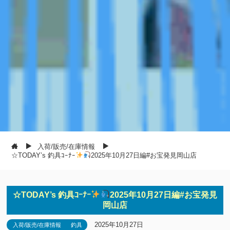
入荷/販売/在庫情報
☆TODAY’s 釣具ｺｰﾅｰ
2025年10月27日編#お宝発見岡山店
☆TODAY’s 釣具ｺｰﾅｰ
2025年10月27日編#お宝発見
岡山店
2025年10月27日
入荷/販売/在庫情報
釣具