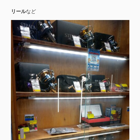
リール
など