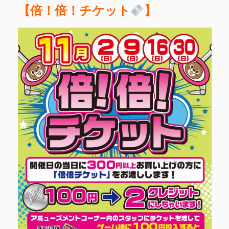
【倍！倍！チケット
】