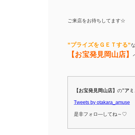
ご来店をお待ちしてます☆
”プライズをＧＥＴする”
【お宝発見岡山店】
【お宝発見岡山店】
の
”ア
Tweets by otakara_amuse
是非フォロ―してね～♡