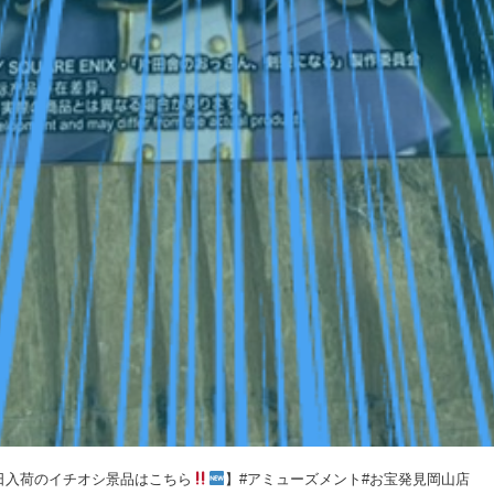
14日入荷のイチオシ景品はこちら
】#アミューズメント#お宝発見岡山店