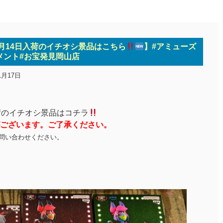
11月14日入荷のイチオシ景品はこちら
】#アミューズ
メント#お宝発見岡山店
1月17日
荷のイチオシ景品はコチラ
ございます。ご了承ください。
問い合わせください。