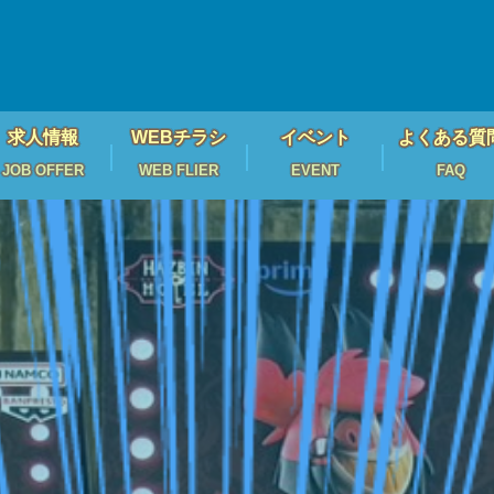
求人情報
WEBチラシ
イベント
よくある質
JOB OFFER
WEB FLIER
EVENT
FAQ