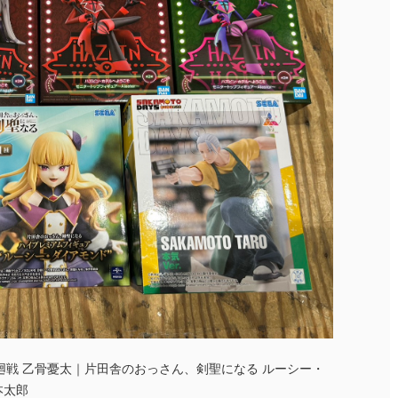
廻戦 乙骨憂太｜片田舎のおっさん、剣聖になる ルーシー・
本太郎