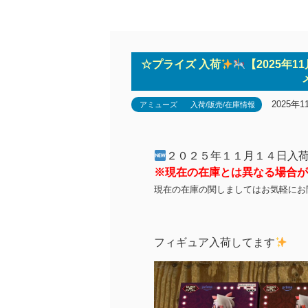
☆プライズ 入荷
【2025年
2025年1
アミューズ
入荷/販売/在庫情報
２０２５年１１月１４日入
※現在の在庫とは異なる場合が
現在の在庫の関しましてはお気軽にお
フィギュア入荷してます