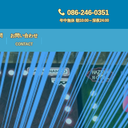
086-246-0351
年中無休 朝10:00～深夜24:00
問
お問い合わせ
CONTACT