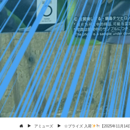
アミューズ
☆プライズ 入荷
【2025年11月