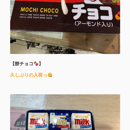
【餅チョコ
】
久しぶりの入荷っ