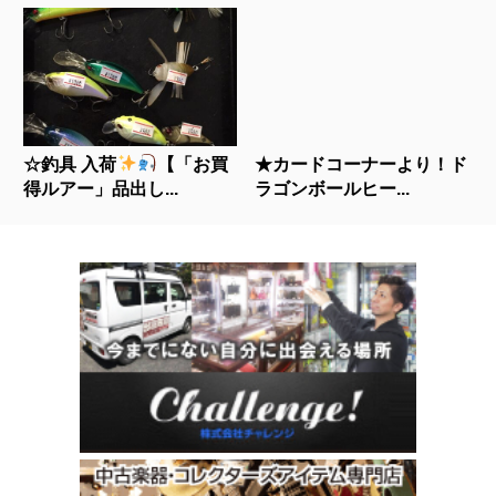
☆釣具 入荷
【「お買
★カードコーナーより！ド
得ルアー」品出し...
ラゴンボールヒー...