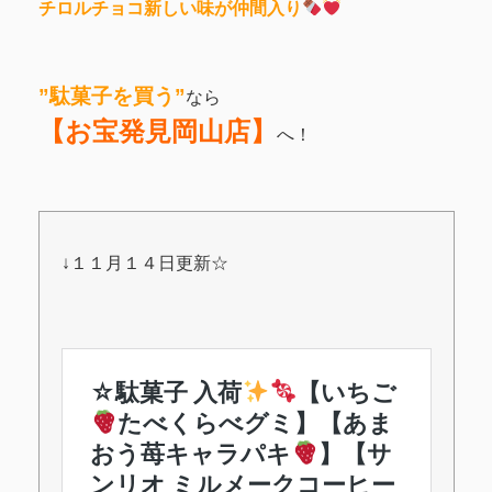
チロルチョコ新しい味が仲間入り
”駄菓子を買う”
なら
【お宝発見岡山店】
へ！
↓１１月１４日更新☆