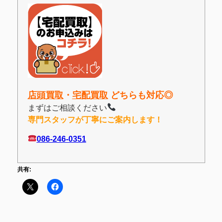
店頭買取
・
宅配買取
どちらも対応◎
まずはご相談ください
専門スタッフが丁寧にご案内します！
086-246-0351
共有: