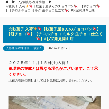
入荷/販売/在庫情報
☆駄菓子 入荷
【駄菓子屋さんのチョコパン
】【餅チョコ
】【チロルチョコ ミルク 生チョコ仕立て
】#お宝発見岡山店
☆駄菓子 入荷
【駄菓子屋さんのチョコパン
】
【餅チョコ
】【チロルチョコ ミルク 生チョコ仕立て
】#お宝発見岡山店
2025年11月17日
入荷/販売/在庫情報
駄菓子
２０２５年１１月１５日(土)入荷！
※現在の在庫とは異なる場合がございます。ご了承
ください。
現在の在庫の関しましてはお気軽にお問い合わせください。