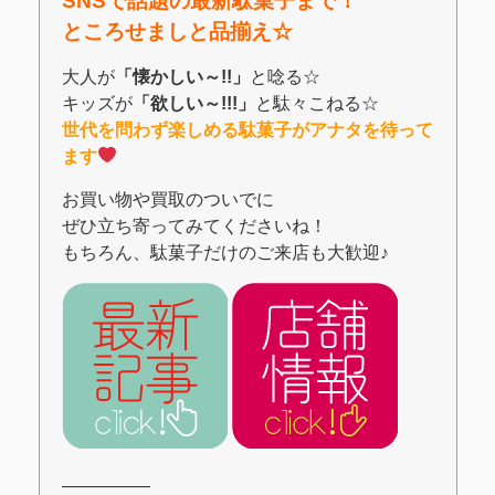
SNSで話題の最新駄菓子まで！
ところせましと品揃え☆
大人が
「懐かしい～!!」
と唸る☆
キッズが
「欲しい～!!!」
と駄々こねる☆
世代を問わず楽しめる駄菓子がアナタを待って
ます
お買い物や買取のついでに
ぜひ立ち寄ってみてくださいね！
もちろん、駄菓子だけのご来店も大歓迎♪
―――――