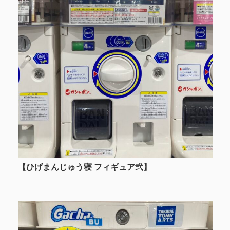
【ひげまんじゅう寝 フィギュア弐】