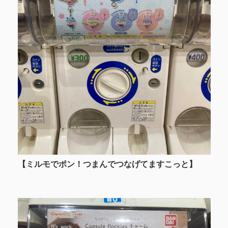
【ミルモでポン！つまんでつなげてますこっと
】