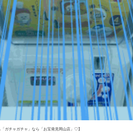
年も「ガチャガチャ」なら「お宝発見岡山店」♡】