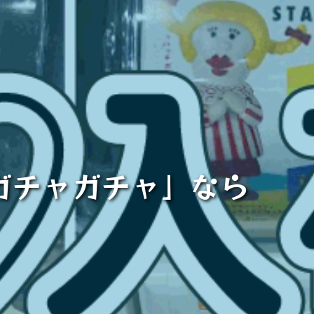
「ガチャガチャ」なら
】