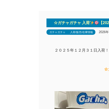
☆ガチャガチャ 入荷
【2
2026
ガチャガチャ
入荷/販売/在庫情報
２０２５年１２月３１日入荷！
☆