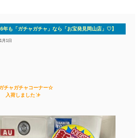
026年も「ガチャガチャ」なら「お宝発見岡山店」♡】
年1月1日
ガチャガチャコーナー☆
入荷しました