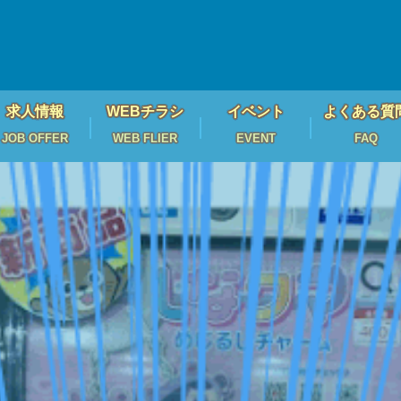
求人情報
WEBチラシ
イベント
よくある質
JOB OFFER
WEB FLIER
EVENT
FAQ