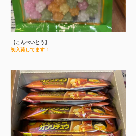
【こんぺいとう】
初入荷してます！