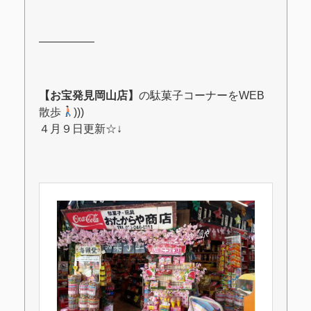
―――――
【お宝発見岡山店】
の駄菓子コーナーをWEB
散歩
)))
４月９日更新☆↓