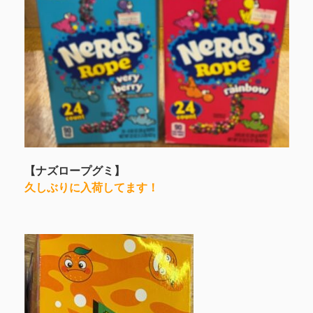
【ナズロープグミ】
久しぶりに入荷してます！