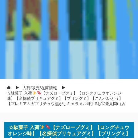
入荷/販売/在庫情報
☆駄菓子 入荷
【ナズロープグミ】【ロングチュウオレンジ
味】【名探偵プリキュアグミ】【ブリングミ】【こんぺいとう】
【プレミアムガブリチュウ焦がしキャラメル味】#お宝発見岡山店
☆駄菓子 入荷
【ナズロープグミ】【ロングチュウ
オレンジ味】【名探偵プリキュアグミ】【ブリングミ】