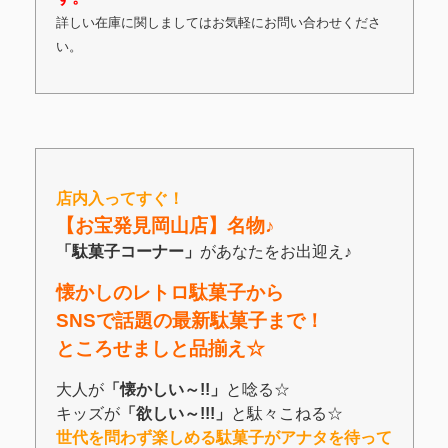
詳しい在庫に関しましてはお気軽にお問い合わせくださ
い。
店内入ってすぐ！
【お宝発見岡山店】名物♪
「駄菓子コーナー」
があなたをお出迎え♪
懐かしのレトロ駄菓子から
SNSで話題の最新駄菓子まで！
ところせましと品揃え☆
大人が
「懐かしい～!!」
と唸る☆
キッズが
「欲しい～!!!」
と駄々こねる☆
世代を問わず楽しめる駄菓子がアナタを待って