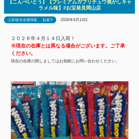
【こんぺいとう】【プレミアムガブリチュウ焦がしキャ
ラメル味】#お宝発見岡山店
2026年4月14日
入荷/販売/在庫情報
駄菓子
２０２６年４月１４日入荷！
※現在の在庫とは異なる場合がございます。ご了承
ください。
現在の在庫の関しましてはお気軽にお問い合わせください。