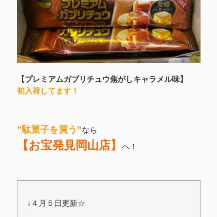
【プレミアムガブリチュウ焦がしキャラメル味】
初入荷してます！
”駄菓子を買う”
なら
【お宝発見岡山店】
へ！
↓４月５日更新☆