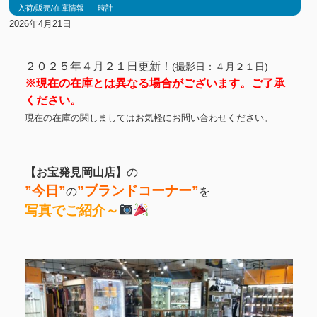
入荷/販売/在庫情報
時計
2026年4月21日
２０２５年４月２１日更新！
(撮影日：４月２１日)
※現在の在庫とは異なる場合がございます。ご了承
ください。
現在の在庫の関しましてはお気軽にお問い合わせください。
【お宝発見岡山店】
の
”今日”
”ブランド
コーナー”
の
を
写真でご紹介～