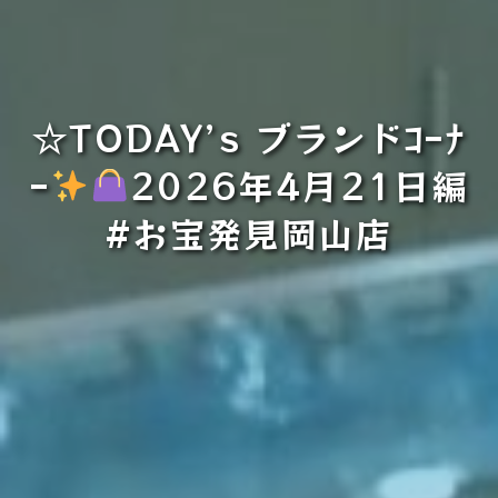
☆TODAY’s ブランドｺｰﾅ
ｰ
2026年4月21日編
#お宝発見岡山店