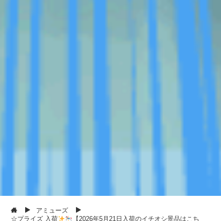
アミューズ
☆プライズ 入荷
【2026年5月21日入荷のイチオシ景品はこち