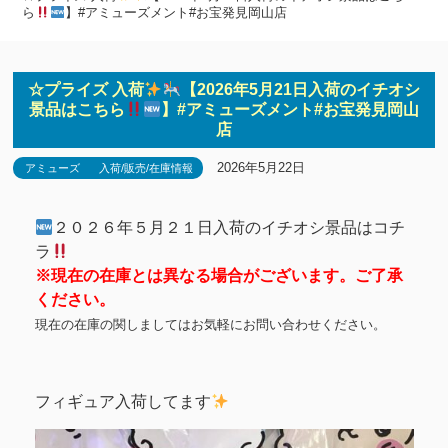
ら
】#アミューズメント#お宝発見岡山店
☆プライズ 入荷
【2026年5月21日入荷のイチオシ
景品はこちら
】#アミューズメント#お宝発見岡山
店
2026年5月22日
アミューズ
入荷/販売/在庫情報
２０２６年５月２１日入荷のイチオシ景品はコチ
ラ
※現在の在庫とは異なる場合がございます。ご了承
ください。
現在の在庫の関しましてはお気軽にお問い合わせください。
フィギュア入荷してます