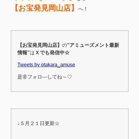
【お宝発見岡山店】
へ！
【お宝発見岡山店】
の
”アミューズメント最新
情報”
は
Ｘ
でも発信中☆
Tweets by otakara_amuse
是非フォロ―してね～♡
↓５月２１日更新☆