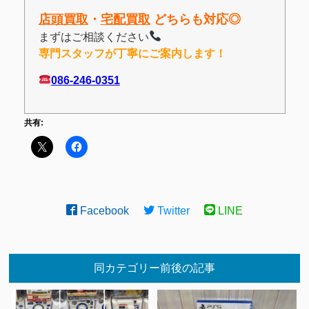
店頭買取
・
宅配買取
どちらも対応◎
まずはご相談ください
専門スタッフが丁寧にご案内します！
086-246-0351
共有:
Facebook
Twitter
LINE
同カテゴリー前後の記事