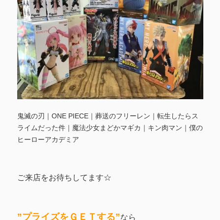
鬼滅の刃｜ONE PIECE｜葬送のフリーレン｜転生したらス
ライムだった件｜魔法少女まどかマギカ｜キン肉マン｜僕の
ヒーローアカデミア
ご来店をお待ちしてます☆
”プライズをＧＥＴする”
なら