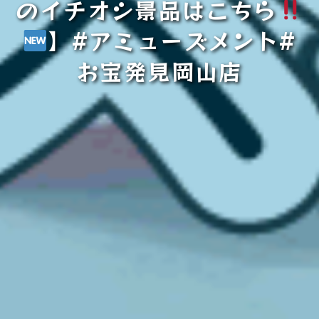
のイチオシ景品はこちら
】#アミューズメント#
お宝発見岡山店