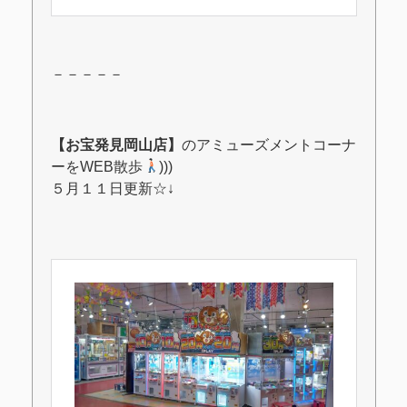
－－－－－
【お宝発見岡山店】
のアミューズメントコーナ
ーをWEB散歩
)))
５月１１日更新☆↓