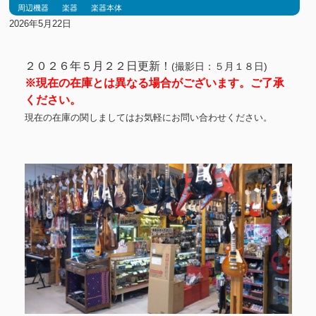
周辺機器
楽器
楽器本体
2026年5月22日
２０２６年５月２２日更新！
(撮影日：５
月１８日)
※現在の在庫とは異なる場合がございます。ご了承
ください。
現在の在庫の関しましてはお気軽にお問い合わせください。