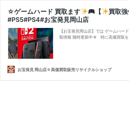
☆ゲームハード 買取ます
【
買取強
#PS5#PS4#お宝発見岡山店
【お宝発見岡山店】では ゲームハード
取情報 随時更新中☆ 特に高価買取を目
お宝発見 岡山店☆高価買取販売リサイクルショップ