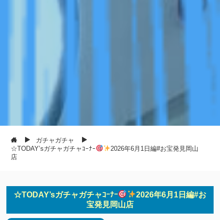
ガチャガチャ
☆TODAY’sガチャガチャｺｰﾅｰ
2026年6月1日編#お宝発見岡山
店
☆TODAY’sガチャガチャｺｰﾅｰ
2026年6月1日編#お
宝発見岡山店