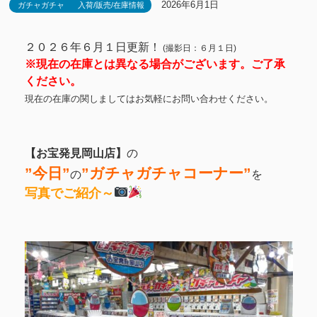
2026年6月1日
ガチャガチャ
入荷/販売/在庫情報
２０２６年６月１日更新！
(撮影日：６月１日)
※現在の在庫とは異なる場合がございます。ご了承
ください。
現在の在庫の関しましてはお気軽にお問い合わせください。
【お宝発見岡山店】
の
”今日”
”
ガチャガチャコーナー”
の
を
写真でご紹介～