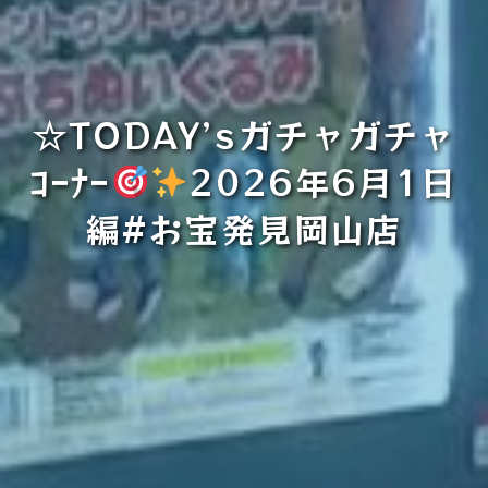
☆TODAY’sガチャガチャ
ｺｰﾅｰ
2026年6月1日
編#お宝発見岡山店