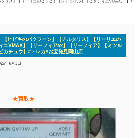
タリス】【リーリエのピッピ】【レアコイル】【ビクティニVMAX】【リー
】【ヒビキのバクフーン】【チルタリス】【リーリエの
ニVMAX】【リーフィアex】【リーフィア】【ミツル
ピカチュウ】#トレカ#お宝発見岡山店
026年6月3日
★買取★