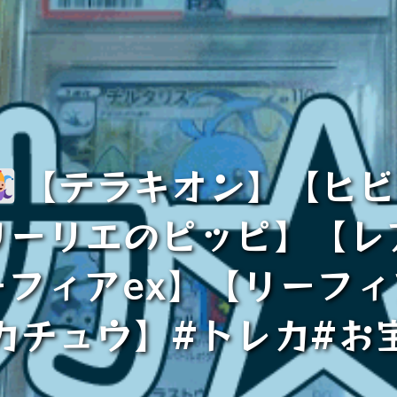
【テラキオン】【ヒビ
リーリエのピッピ】【レ
ーフィアex】【リーフ
カチュウ】#トレカ#お