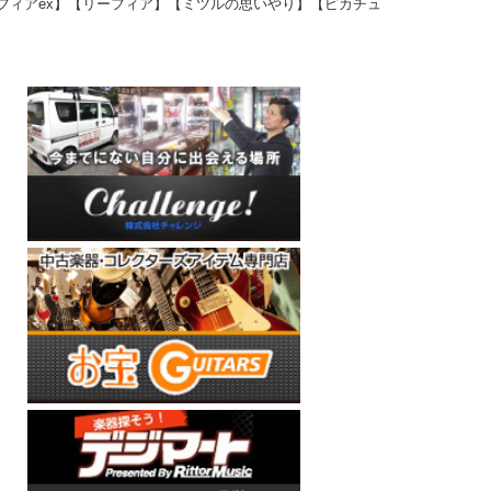
フィアex】【リーフィア】【ミツルの思いやり】【ピカチュ