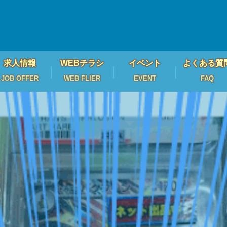
求人情報
WEBチラシ
イベント
よくある質
JOB OFFER
WEB FLIER
EVENT
FAQ