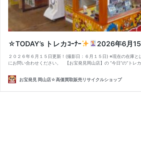
☆TODAY’s トレカｺｰﾅｰ
2026年6月
２０２６年６月１５日更新！(撮影日：６月１５日) ※現在の在庫
にお問い合わせください。 【お宝発見岡山店】の ”今日”の”トレカ
お宝発見 岡山店☆高価買取販売リサイクルショップ