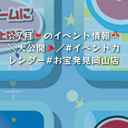
☆7月
のイベント情報
＼大公開
／#イベントカ
レンダー#お宝発見岡山店