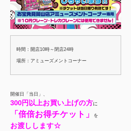
時間：開店10時～閉店24時
場所：アミューズメントコーナー
開催日「当日」、
300円以上お買い上げの方
に
「倍倍お得チケット」
を
お渡しします☆