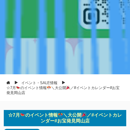
イベント・SALE情報
☆7月
のイベント情報
＼大公開
／#イベントカレンダー#お宝
発見岡山店
☆7月
のイベント情報
＼大公開
／#イベントカレ
ンダー#お宝発見岡山店