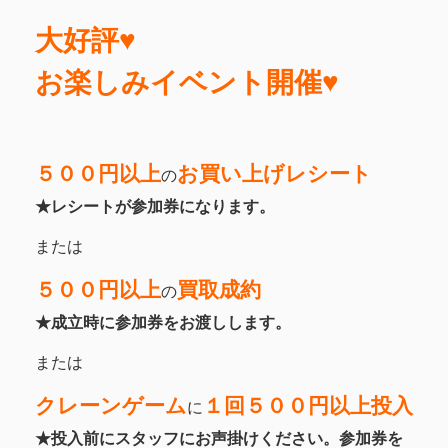
大好評♥
お楽しみイベント開催♥
５００円以上
お買い上げレシート
の
★レシートが参加券になります。
または
５００円以上
買取成約
の
★成立時に参加券をお渡しします。
または
クレーンゲーム
１回５００円以上投入
に
★投入前にスタッフにお声掛けください。参加券を