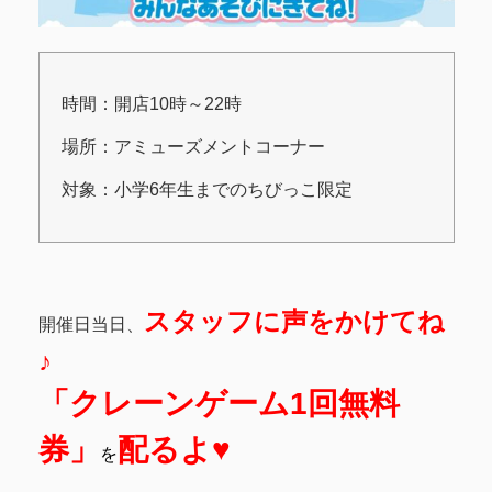
時間：開店10時～22時
場所：アミューズメントコーナー
対象：小学6年生までのちびっこ限定
スタッフに声をかけてね
開催日当日、
♪
「クレーンゲーム
1回無料
券」
配るよ♥
を