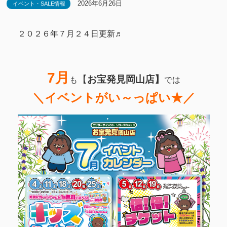
2026年6月26日
イベント・SALE情報
２０２６年７月２４日更新♬
7月
【
お宝発見岡山店】
も
では
＼イベントがい～っぱい★／