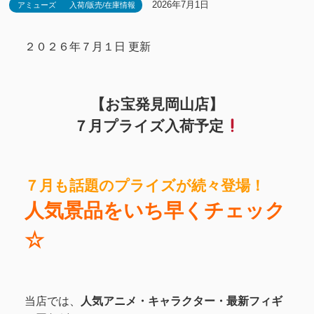
2026年7月1日
アミューズ
入荷/販売/在庫情報
２０２６年７月１日 更新
【お宝発見岡山店】
７月プライズ入荷予定
７月も話題のプライズが続々登場！
人気景品をいち早くチェック
☆
当店では、
人気アニメ・キャラクター・最新フィギ