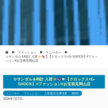
ファッション
スニーカー
☆サンダル＆時計 入荷
【クロックス×G-SHOCK】#ファッ
ション#お宝発見岡山店
☆サンダル＆時計 入荷
【クロックス×G-
SHOCK】#ファッション#お宝発見岡山店
スニーカー
ファッション
入荷/販売/在庫情報
腕時計
2026年7月7日