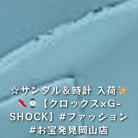
☆サンダル＆時計 入荷
【クロックス×G-
SHOCK】#ファッション
#お宝発見岡山店