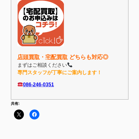
店頭買取
・
宅配買取
どちらも対応◎
まずはご相談ください
専門スタッフが丁寧にご案内します！
086-246-0351
共有: