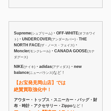
Supreme
・OFF-WHITE
(シュプリーム)
(オフホワイ
・UNDERCOVER
THE
ト)
(アンダーカバー)・
NORTH FACE
・
(ザ・ノース・フェイス)
Moncler
・CANADA GOOSE
(モンクレール)
(カナ
ダグース)
NIKE
・adidas
・new
(ナイキ)
(アディダス)
balance
など！
(ニューバランス)
【お宝発見岡山店】では
絶賛買取強化中！
アウター・トップス・スニーカー・バッグ・財
布・時計・アクセサリー・Zippo
など！