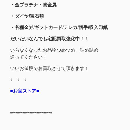
・金プラチナ・貴金属
・
ダイヤ/宝石類
・各種金券/ギフトカード/テレカ/切手/収入印紙
だいたいなんでも宅配買取強化中！！
いらなくなったお品物つめつめ、詰め詰め
送ってください！
いいお値段でお買取させて頂きます！
↓ ↓ ↓
■お宝ストア■
************************