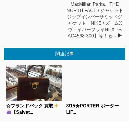
MacMillan Parka、THE
NORTH FACE / ジャケット
ジップインバーサミッドジ
ャケット、NIKE / ズームX
ヴェイパーフライNEXT%
AO4568-300】等！
次へ
関連記事
☆ブランドバック 買取
8/15★PORTER ポーター
【Salvat...
LIF...