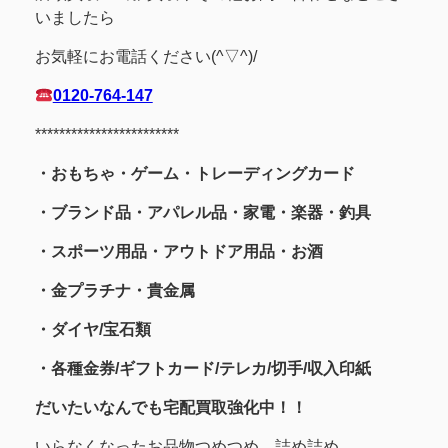
いましたら
お気軽にお電話ください(^▽^)/
0120-764-147
************************
・おもちゃ・ゲーム・トレーディングカード
・ブランド品・アパレル品・家電・楽器・釣具
・スポーツ用品
・アウトドア用品・お酒
・金プラチナ・貴金属
・
ダイヤ/宝石類
・各種金券/ギフトカード/テレカ/切手/収入印紙
だいたいなんでも宅配買取強化中！！
いらなくなったお品物つめつめ、詰め詰め