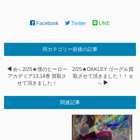
Facebook
Twitter
LINE
同カテゴリー前後の記事
2/25★僕のヒーロー
2/25★OAKLEY ゴーグル買
前へ
アカデミア13,14巻 買取さ
取させて頂きました！！
次
せて頂きました！
へ
関連記事