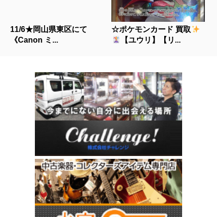
11/6★岡山県東区にて
☆ポケモンカード 買取
《Canon ミ...
【ユウリ】【リ...