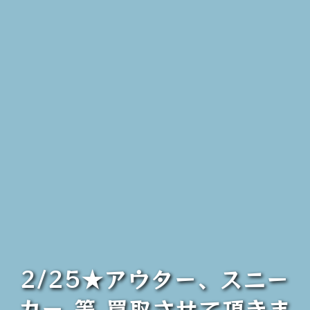
2/25★アウター、スニー
カー 等 買取させて頂きま