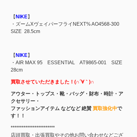
【
NIKE
】
・
ズームXヴェイパーフライNEXT% AO4568-300
SIZE 28.5cm
【
NIKE
】
・AIR MAX 95
ESSENTIAL
AT9865-001 SIZE
28cm
買取させていただきました！(∩´∀｀)∩
アウター・トップス・靴・バッグ・財布・時計・ア
クセサリー・
ファッションアイテム などなど 絶賛
買取強化中
で
す！！
************************
店頭買取・出張買取やその他お問い合わせなどござ