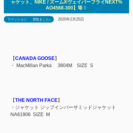
ャケット、NIKE / ズームXヴェイパーフライNEXT%
AO4568-300】等！
2020年2月25日
ファッション
買取ました♪
【
CANADA GOOSE
】
・ MacMillan Parka 3804M SIZE S
【
THE NORTH FACE
】
・
ジャケット ジップインバーサミッドジャケット
NA61906 SIZE M