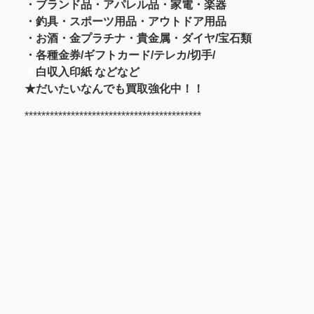
・ブランド品・アパレル品・家電・楽器
・釣具
・スポーツ用品
・アウトドア用品
・お酒
・金プラチナ・貴金属
・
ダイヤ/宝石類
・各種金券/ギフトカード/テレカ/切手/
★
白収入印紙 などなど
★だいたいなんでも買取強化中！！
******************************************