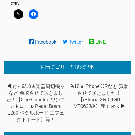
共有:
Facebook
Twitter
LINE
同カテゴリー前後の記事
9/18★楽器周辺機器
9/18★iPhone XRなど 買取
前へ
など 買取させて頂きまし
させて頂きました！
た！【One Countrol ワンコ
【iPhone XR 64GB
ントロール Pedal Board
MT062J/A】等！
次へ
1260 ペダルボード エフェ
クトボード】等！