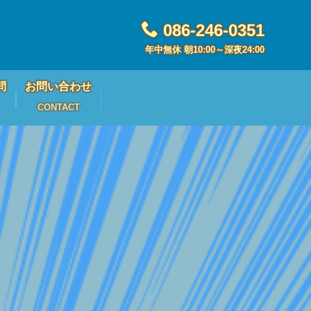
086-246-0351
年中無休 朝10:00～深夜24:00
問
お問い合わせ
CONTACT