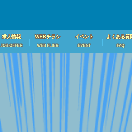
求人情報
WEBチラシ
イベント
よくある質
JOB OFFER
WEB FLIER
EVENT
FAQ