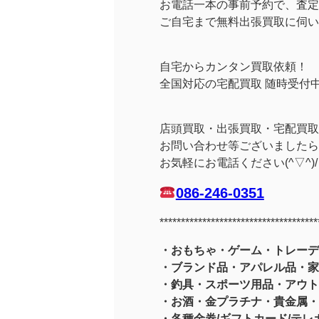
お電話一本の事前予約で、査定
ご自宅まで無料出張買取に伺い
自宅からカンタン買取依頼！
全国対応の宅配買取 随時受付
店頭買取・出張買取・宅配買取
お問い合わせ等ございましたら
お気軽にお電話ください(^▽^)/
086-246-0351
*************************************
・おもちゃ・ゲーム・トレーデ
・ブランド品・アパレル品・家
・釣具
・スポーツ用品
・アウト
・お酒
・金プラチナ・貴金属
・
・各種金券/ギフトカード/テレカ