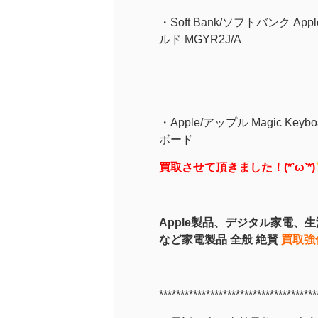
・Soft Bank/ソフトバンク App
ルド MGYR2J/A
・Apple/アップル Magic Keyb
ボード
買取させて頂きました！(*’ω’*)
Apple製品、デジタル家電、
など家電製品 全般 絶賛
買取強
*************************************