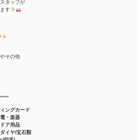
スタッフが
ます
中
やその他
*****
ィングカード
電・楽器
ドア用品
ダイヤ/宝石類
/切手/