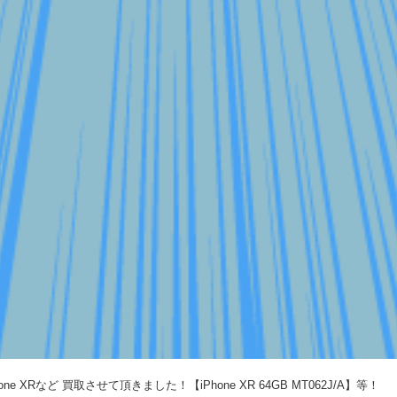
Phone XRなど 買取させて頂きました！【iPhone XR 64GB MT062J/A】等！