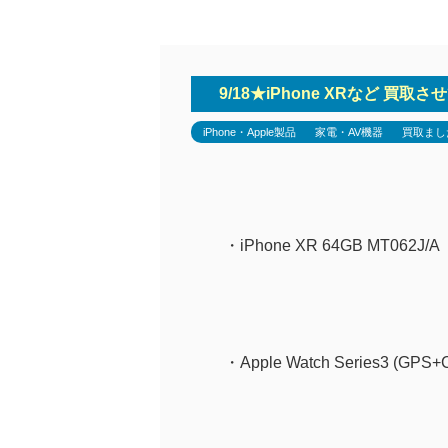
9/18★iPhone XRなど 買取さ
iPhone・Apple製品
家電・AV機器
買取まし
・iPhone XR 64GB MT062J/A
・Apple Watch Series3 (GPS+