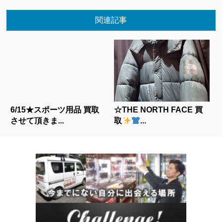
関連記事
6/15★スポーツ用品 買取
☆THE NORTH FACE 買
させて頂きま...
取
...