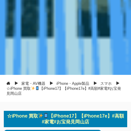
家電・AV機器
iPhone・Apple製品
スマホ
☆iPhone 買取
【iPhone17】【iPhone17e】#高額#家電#お宝発
見岡山店
☆iPhone 買取
【iPhone17】【iPhone17e】#高額
#家電#お宝発見岡山店