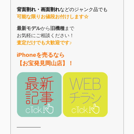
背面割れ・画面割れ
などのジャンク品でも
可能な限りお値段お付けします☆
最新モデル
から
旧機種
まで
お気軽にご相談ください！
査定だけでも大歓迎です♪
iPhoneを売るなら
【お宝発見岡山店】！
―――――