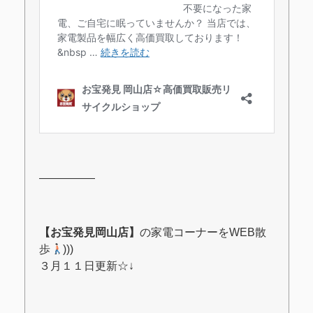
―――――
【お宝発見岡山店】
の家電コーナーをWEB散
歩
)))
３月１１日更新☆↓