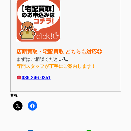
店頭買取
・
宅配買取
どちらも対応◎
まずはご相談ください
専門スタッフが丁寧にご案内します！
086-246-0351
共有: