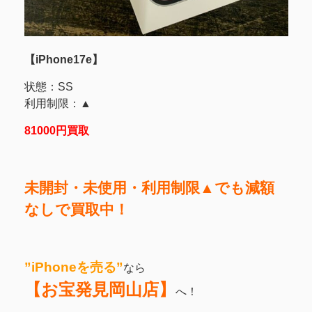
【iPhone17e】
状態：SS
利用制限：▲
81000円買取
未開封・未使用・利用制限▲でも減額
なしで買取中！
”iPhoneを売る
”
なら
【お宝発見岡山店】
へ！