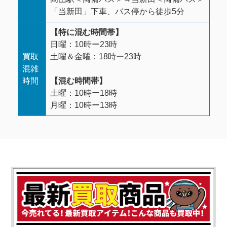
「当新田」下車、バス停から徒歩5分
【特に混む時間帯】
日曜：10時ー23時
買取
土曜＆金曜：18時ー23時
混雑
時間
【混む時間帯】
土曜：10時ー18時
月曜：10時ー13時